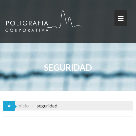
Saltar
contenido
SEGURIDAD
Inicio
seguridad