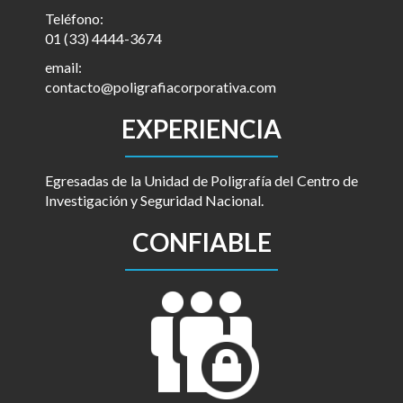
Teléfono:
01 (33) 4444-3674
email:
contacto@poligrafiacorporativa.com
EXPERIENCIA
Egresadas de la Unidad de Poligrafía del Centro de
Investigación y Seguridad Nacional.
CONFIABLE