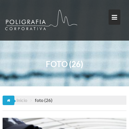
Saltar
contenido
FOTO (26)
Inicio
foto (26)