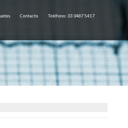
uetes
Contacto
Teléfono: 33 3487 5417