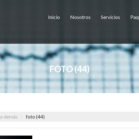
Inicio
Nosotros
Servicios
Paq
FOTO (44)
as demás
foto (44)