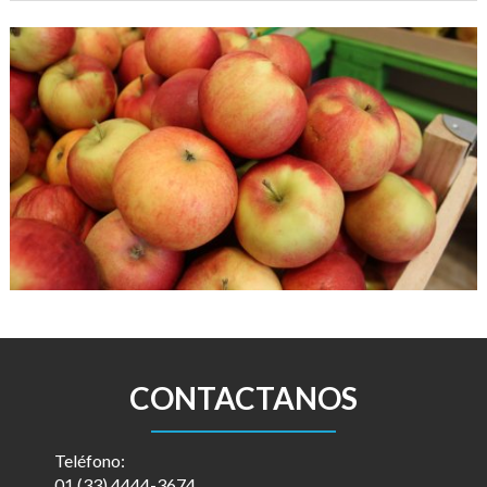
CONTACTANOS
Teléfono:
01 (33) 4444-3674