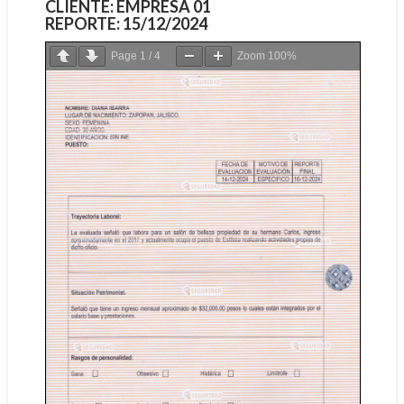
CLIENTE: EMPRESA 01
REPORTE: 15/12/2024
Page
1
/
4
Zoom
100%